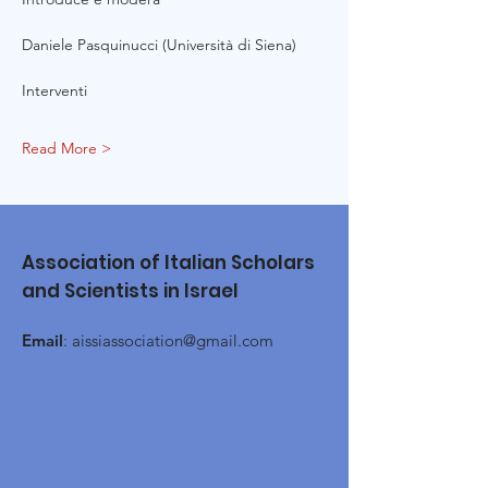
Daniele Pasquinucci (Università di Siena)
Interventi
Read More >
Association of Italian Scholars
and Scientists in Israel
Email
:
aissiassociation@gmail.com