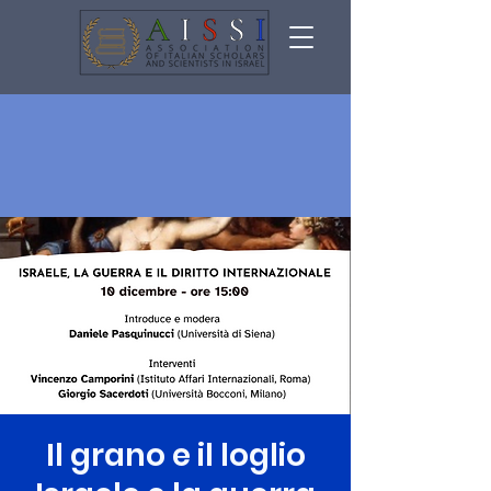
Il grano e il loglio