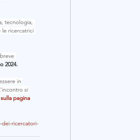
za, tecnologia, 
e ricercatrici 
 breve 
zo 2024.
essere in 
'incontro si 
 
sulla pagina 
dei-ricercatori-