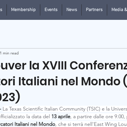
us
Membership
Events
News
Partners
Media &
1 min read
ver la XVIII Conferen
ori Italiani nel Mondo 
023)
 
La Texas Scientific Italian Community (TSIC) e la Univer
cializzato la data del 
13 aprile
, a partire dalle ore 9.00, 
catori Italiani nel Mondo
, che si terrà nell'East Wing Lo